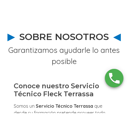
SOBRE NOSOTROS
Garantizamos ayudarle lo antes
posible
Conoce nuestro Servicio
Técnico Fleck Terrassa
Somos un
Servicio Técnico Terrassa
que
desde su formación pretende proveer todo
tipo de servicios de Reparación y
Mantenimiento de
Calderas, Calentadores y/o
Calefacción Fleck
a todas aquellas personas
que lo necesiten a un precio increíble sin ningún