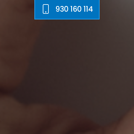
930 160 114